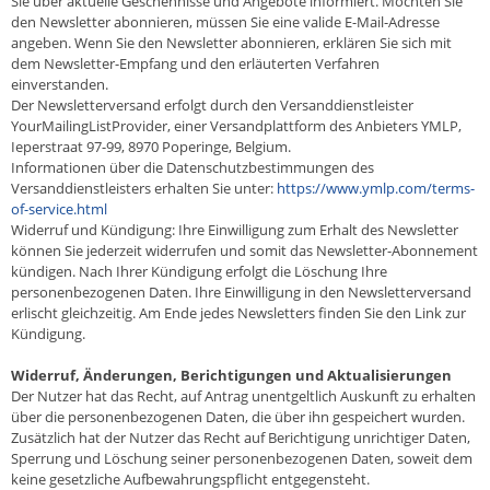
Sie über aktuelle Geschehnisse und Angebote informiert. Möchten Sie
den Newsletter abonnieren, müssen Sie eine valide E-Mail-Adresse
angeben. Wenn Sie den Newsletter abonnieren, erklären Sie sich mit
dem Newsletter-Empfang und den erläuterten Verfahren
einverstanden.
Der Newsletterversand erfolgt durch den Versanddienstleister
YourMailingListProvider, einer Versandplattform des Anbieters YMLP,
Ieperstraat 97-99, 8970 Poperinge, Belgium.
Informationen über die Datenschutzbestimmungen des
Versanddienstleisters erhalten Sie unter:
https://www.ymlp.com/terms-
of-service.html
Widerruf und Kündigung: Ihre Einwilligung zum Erhalt des Newsletter
können Sie jederzeit widerrufen und somit das Newsletter-Abonnement
kündigen. Nach Ihrer Kündigung erfolgt die Löschung Ihre
personenbezogenen Daten. Ihre Einwilligung in den Newsletterversand
erlischt gleichzeitig. Am Ende jedes Newsletters finden Sie den Link zur
Kündigung.
Widerruf, Änderungen, Berichtigungen und Aktualisierungen
Der Nutzer hat das Recht, auf Antrag unentgeltlich Auskunft zu erhalten
über die personenbezogenen Daten, die über ihn gespeichert wurden.
Zusätzlich hat der Nutzer das Recht auf Berichtigung unrichtiger Daten,
Sperrung und Löschung seiner personenbezogenen Daten, soweit dem
keine gesetzliche Aufbewahrungspflicht entgegensteht.