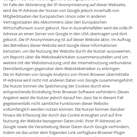
Im Falle der Aktivierung der IP-Anonymisierung auf dieser Webseite,
wird die IP-Adresse der Nutzer von Google jedoch innerhalb von
Mitgliedstaaten der Europäischen Union oder in anderen
Vertragsstaaten des Abkommens über den Europäischen
Wirtschaftsraum zuvor gekürzt. Nur in Ausnahmefällen wird die volle IP-
Adresse an einen Server von Google in den USA übertragen und dort
gekürzt. Die IP-Anonymisierung ist auf dieser Website aktiv. Im Auftrag
des Betreibers dieser Website wird Google diese Informationen
benutzen, um die Nutzung der Website durch die Nutzer auszuwerten,
um Reports über die Websiteaktivitäten zusammenzustellen und um
weitere mit der Websitenutzung und der Internetnutzung verbundene
Dienstleistungen gegenüber dem Websitebetreiber zu erbringen.
Die im Rahmen von Google Analytics von Ihrem Browser übermittelte
IP-Adresse wird nicht mit anderen Daten von Google zusammengeführt.
Die Nutzer können die Speicherung der Cookies durch eine
entsprechende Einstellung Ihrer Browser-Software verhindern; Dieses
Angebot weist die Nutzer jedoch darauf hin, dass Sie in diesem Fall
gegebenenfalls nicht sämtliche Funktionen dieser Website
vollumfänglich werden nutzen können. Die Nutzer können darüber
hinaus die Erfassung der durch das Cookie erzeugten und auf ihre
Nutzung der Website bezogenen Daten (inkl. Ihrer IP-Adresse) an
Google sowie die Verarbeitung dieser Daten durch Google verhindern,
indem sie das unter dem folgenden Link verfügbare Browser-Plugin