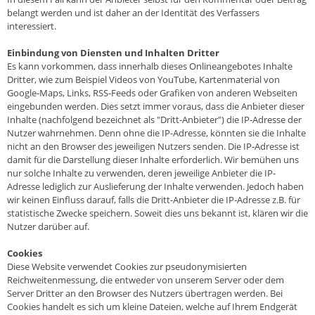
belangt werden und ist daher an der Identität des Verfassers
interessiert.
Einbindung von Diensten und Inhalten Dritter
Es kann vorkommen, dass innerhalb dieses Onlineangebotes Inhalte
Dritter, wie zum Beispiel Videos von YouTube, Kartenmaterial von
Google-Maps, Links, RSS-Feeds oder Grafiken von anderen Webseiten
eingebunden werden. Dies setzt immer voraus, dass die Anbieter dieser
Inhalte (nachfolgend bezeichnet als "Dritt-Anbieter") die IP-Adresse der
Nutzer wahrnehmen. Denn ohne die IP-Adresse, könnten sie die Inhalte
nicht an den Browser des jeweiligen Nutzers senden. Die IP-Adresse ist
damit für die Darstellung dieser Inhalte erforderlich. Wir bemühen uns
nur solche Inhalte zu verwenden, deren jeweilige Anbieter die IP-
Adresse lediglich zur Auslieferung der Inhalte verwenden. Jedoch haben
wir keinen Einfluss darauf, falls die Dritt-Anbieter die IP-Adresse z.B. für
statistische Zwecke speichern. Soweit dies uns bekannt ist, klären wir die
Nutzer darüber auf.
Cookies
Diese Website verwendet Cookies zur pseudonymisierten
Reichweitenmessung, die entweder von unserem Server oder dem
Server Dritter an den Browser des Nutzers übertragen werden. Bei
Cookies handelt es sich um kleine Dateien, welche auf Ihrem Endgerät