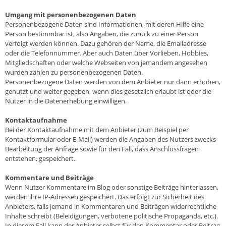
Umgang mit personenbezogenen Daten
Personenbezogene Daten sind Informationen, mit deren Hilfe eine
Person bestimmbar ist, also Angaben, die zurück zu einer Person
verfolgt werden können. Dazu gehören der Name, die Emailadresse
oder die Telefonnummer. Aber auch Daten über Vorlieben, Hobbies,
Mitgliedschaften oder welche Webseiten von jemandem angesehen
wurden zählen zu personenbezogenen Daten.
Personenbezogene Daten werden von dem Anbieter nur dann erhoben,
genutzt und weiter gegeben, wenn dies gesetzlich erlaubt ist oder die
Nutzer in die Datenerhebung einwilligen.
Kontaktaufnahme
Bei der Kontaktaufnahme mit dem Anbieter (zum Beispiel per
Kontaktformular oder E-Mail) werden die Angaben des Nutzers zwecks
Bearbeitung der Anfrage sowie für den Fall, dass Anschlussfragen
entstehen, gespeichert.
Kommentare und Beiträge
Wenn Nutzer Kommentare im Blog oder sonstige Beiträge hinterlassen,
werden ihre IP-Adressen gespeichert. Das erfolgt zur Sicherheit des
Anbieters, falls jemand in Kommentaren und Beiträgen widerrechtliche
Inhalte schreibt (Beleidigungen, verbotene politische Propaganda, etc.).
In diesem Fall kann der Anbieter selbst für den Kommentar oder Beitrag