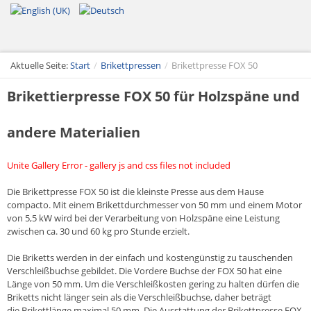
Aktuelle Seite:
Start
/
Brikettpressen
/
Brikettpresse FOX 50
Brikettierpresse FOX 50 für Holzspäne und
andere Materialien
Unite Gallery Error - gallery js and css files not included
Die Brikettpresse FOX 50 ist die kleinste Presse aus dem Hause
compacto. Mit einem Brikettdurchmesser von 50 mm und einem Motor
von 5,5 kW wird bei der Verarbeitung von Holzspäne eine Leistung
zwischen ca. 30 und 60 kg pro Stunde erzielt.
Die Briketts werden in der einfach und kostengünstig zu tauschenden
Verschleißbuchse gebildet. Die Vordere Buchse der FOX 50 hat eine
Länge von 50 mm. Um die Verschleißkosten gering zu halten dürfen die
Briketts nicht länger sein als die Verschleißbuchse, daher beträgt
die Brikettlänge maximal 50 mm. Die Ausstattung der Brikettpresse FOX